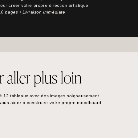
ur créer votre propre direction artistique
 16 pages • Livraison immédiate
aller plus loin
é 12 tableaux avec des images soigneusement
 vous aider à construire votre propre moodboard