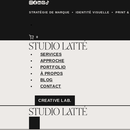
Aller
au
STRATÉGIE DE MARQUE • IDENTITÉ VISUELLE • PRINT 
contenu
0
SERVICES
APPROCHE
PORTFOLIO
À PROPOS
BLOG
CONTACT
CREATIVE LAB.