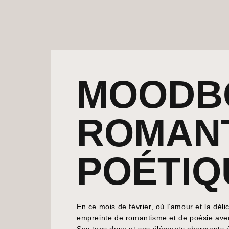
MOODB
ROMANT
POÉTIQ
En ce mois de février, où l’amour et la dé
empreinte de romantisme et de poésie av