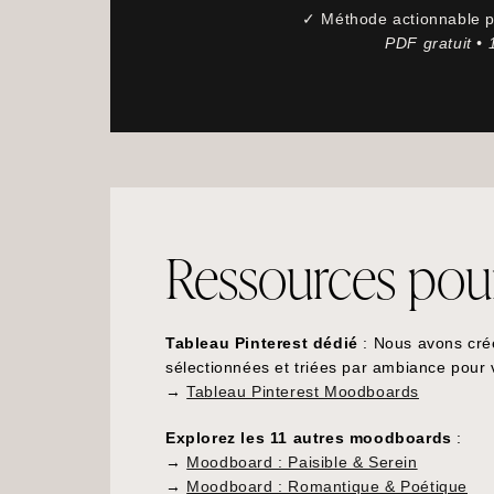
✓ Méthode actionnable po
PDF gratuit •
Ressources pour 
Tableau Pinterest dédié
: Nous avons cré
sélectionnées et triées par ambiance pour
→
Tableau Pinterest Moodboards
Explorez les 11 autres moodboards
:
→
Moodboard : Paisible & Serein
→
Moodboard : Romantique & Poétique