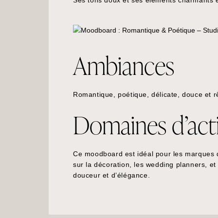
Ses tons doux et ses éléments charmants 
Ambiances
Romantique, poétique, délicate, douce et 
Domaines d’acti
Ce moodboard est idéal pour les marques de
sur la décoration, les wedding planners, e
douceur et d’élégance.