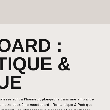
OARD :
IQUE &
UE
licatesse sont à l’honneur, plongeons dans une ambiance
ec notre deuxième moodboard : Romantique & Poétique.