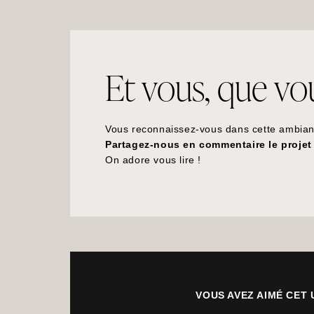
Et vous, que vous
Vous reconnaissez-vous dans cette ambia
Partagez-nous en commentaire le projet 
On adore vous lire !
VOUS AVEZ AIMÉ CET 