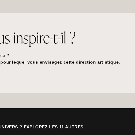
 inspire-t-il ?
nce ?
pour lequel vous envisagez cette direction artistique
.
UNIVERS ? EXPLOREZ LES 11 AUTRES.