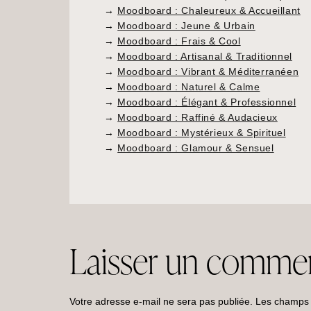
→
Moodboard : Chaleureux & Accueillant
→
Moodboard : Jeune & Urbain
→
Moodboard : Frais & Cool
→
Moodboard : Artisanal & Traditionnel
→
Moodboard : Vibrant & Méditerranéen
→
Moodboard : Naturel & Calme
→
Moodboard : Élégant & Professionnel
→
Moodboard : Raffiné & Audacieux
→
Moodboard : Mystérieux & Spirituel
→
Moodboard : Glamour & Sensuel
Laisser un commen
Votre adresse e-mail ne sera pas publiée.
Les champs o