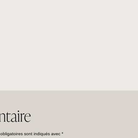
taire
bligatoires sont indiqués avec
*