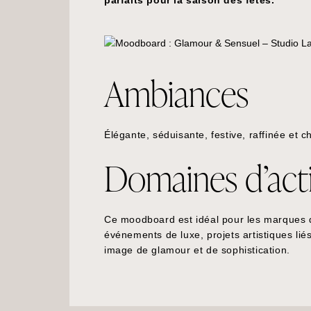
parfaits pour la saison des fêtes.
Ambiances
Élégante, séduisante, festive, raffinée et c
Domaines d’acti
Ce moodboard est idéal pour les marques
événements de luxe, projets artistiques lié
image de glamour et de sophistication.