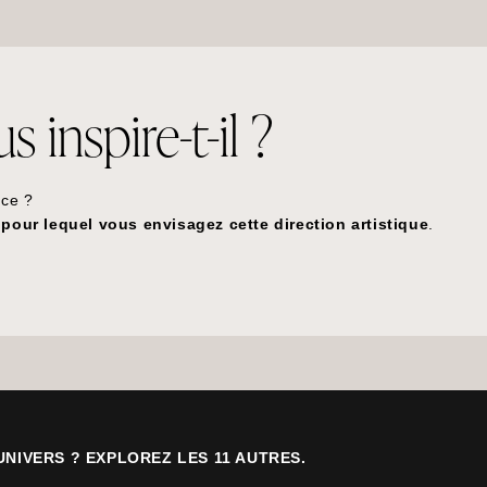
 inspire-t-il ?
nce ?
pour lequel vous envisagez cette direction artistique
.
UNIVERS ? EXPLOREZ LES 11 AUTRES.