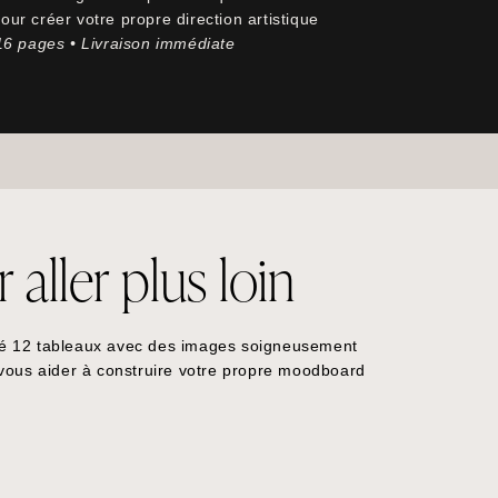
ur créer votre propre direction artistique
 16 pages • Livraison immédiate
aller plus loin
é 12 tableaux avec des images soigneusement
 vous aider à construire votre propre moodboard