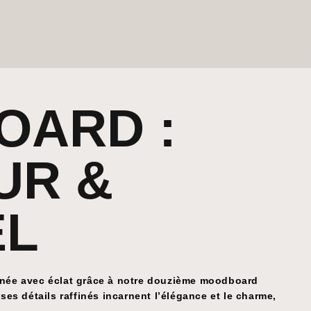
OARD :
UR &
EL
nnée avec éclat grâce à notre douzième moodboard
ses détails raffinés incarnent l’élégance et le charme,