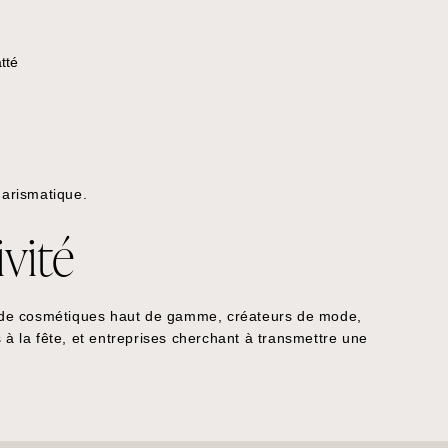
harismatique.
vité
 de cosmétiques haut de gamme, créateurs de mode,
s à la fête, et entreprises cherchant à transmettre une