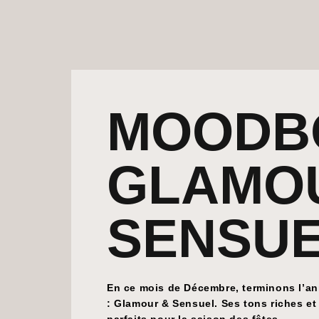
MOODB
GLAMO
SENSU
En ce mois de Décembre, terminons l’a
: Glamour & Sensuel. Ses tons riches et 