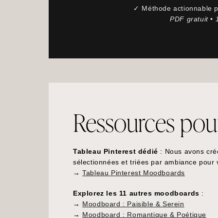
✓ Méthode actionnable po
PDF gratuit •
Ressources pour 
Tableau Pinterest dédié
: Nous avons cré
sélectionnées et triées par ambiance pour
→
Tableau Pinterest Moodboards
Explorez les 11 autres moodboards
:
→
Moodboard : Paisible & Serein
→
Moodboard : Romantique & Poétique