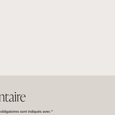
taire
bligatoires sont indiqués avec
*