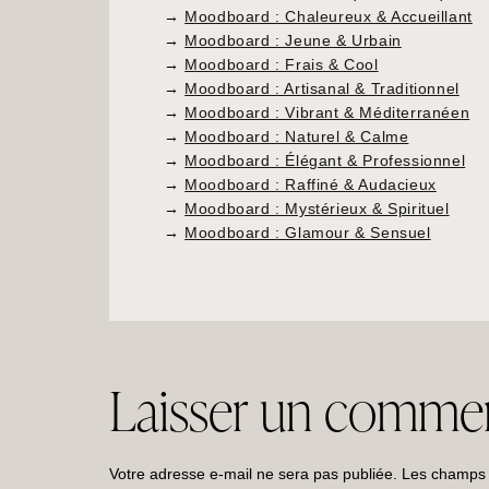
→
Moodboard : Chaleureux & Accueillant
→
Moodboard : Jeune & Urbain
→
Moodboard : Frais & Cool
→
Moodboard : Artisanal & Traditionnel
→
Moodboard : Vibrant & Méditerranéen
→
Moodboard : Naturel & Calme
→
Moodboard : Élégant & Professionnel
→
Moodboard : Raffiné & Audacieux
→
Moodboard : Mystérieux & Spirituel
→
Moodboard : Glamour & Sensuel
Laisser un commen
Votre adresse e-mail ne sera pas publiée.
Les champs o