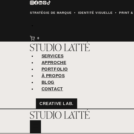
Aller
au
STRATÉGIE DE MARQUE • IDENTITÉ VISUELLE • PRINT 
contenu
0
SERVICES
APPROCHE
PORTFOLIO
À PROPOS
BLOG
CONTACT
CREATIVE LAB.