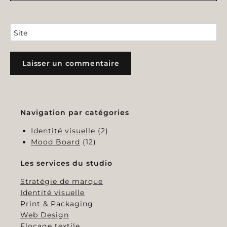
Site
Navigation par catégories
Identité visuelle
(2)
Mood Board
(12)
Les services du studio
Stratégie de marque
Identité visuelle
Print & Packaging
Web Design
Flocage textile