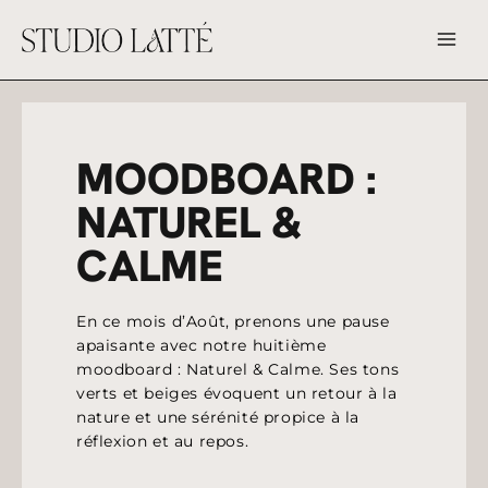
Aller
au
contenu
MOODBOARD :
NATUREL &
CALME
En ce mois d’Août, prenons une pause
apaisante avec notre huitième
moodboard : Naturel & Calme. Ses tons
verts et beiges évoquent un retour à la
nature et une sérénité propice à la
réflexion et au repos.