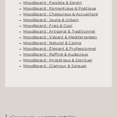
→
Moodboard : Paisible & Serein
→
Moodboard : Romantique & Poétique
→
Moodboard : Chaleureux & Accueillant
→
Moodboard : Jeune & Urbain
→
Moodboard : Frais & Cool
→
Moodboard : Artisanal & Traditionnel
→
Moodboard : Vibrant & Méditerranéen
→
Moodboard : Naturel & Calme
→
Moodboard : Élégant & Professionnel
→
Moodboard : Raffiné & Audacieux
→
Moodboard : Mystérieux & Spirituel
→
Moodboard : Glamour & Sensuel