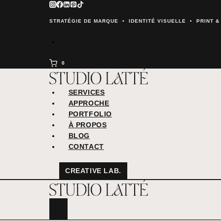
Aller
au
STRATÉGIE DE MARQUE • IDENTITÉ VISUELLE • PRINT 
contenu
0
SERVICES
APPROCHE
PORTFOLIO
À PROPOS
BLOG
CONTACT
CREATIVE LAB.