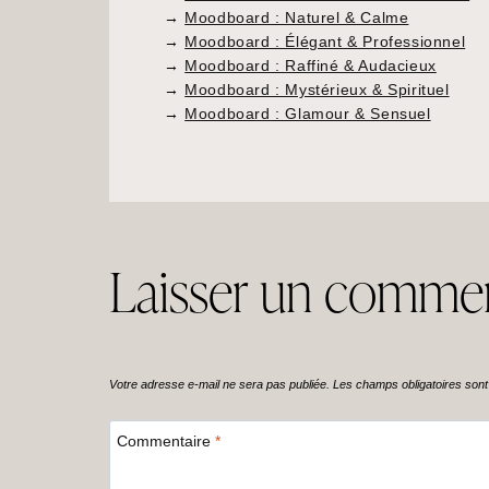
→
Moodboard : Naturel & Calme
→
Moodboard : Élégant & Professionnel
→
Moodboard : Raffiné & Audacieux
→
Moodboard : Mystérieux & Spirituel
→
Moodboard : Glamour & Sensuel
Laisser un commen
Votre adresse e-mail ne sera pas publiée.
Les champs obligatoires son
Commentaire
*