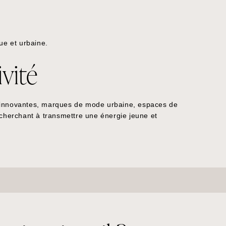
e et urbaine.
vité
s innovantes, marques de mode urbaine, espaces de
 cherchant à transmettre une énergie jeune et