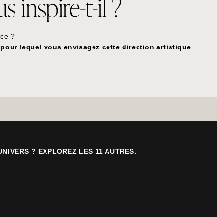
 inspire-t-il ?
nce ?
pour lequel vous envisagez cette direction artistique
.
UNIVERS ? EXPLOREZ LES 11 AUTRES.