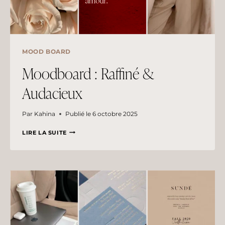
MOOD BOARD
Moodboard : Raffiné &
Audacieux
Par
Kahina
Publié le
6 octobre 2025
MOODBOARD
LIRE LA SUITE
:
RAFFINÉ
&
AUDACIEUX