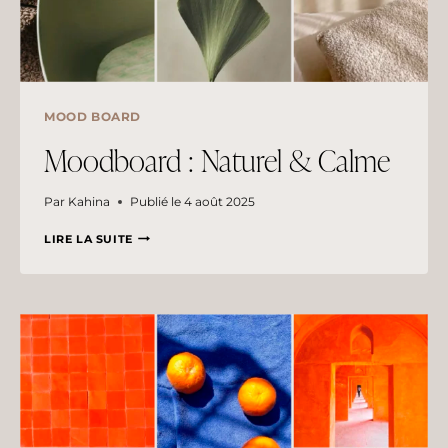
MOOD BOARD
Moodboard : Naturel & Calme
Par
Kahina
Publié le
4 août 2025
MOODBOARD
LIRE LA SUITE
:
NATUREL
&
CALME