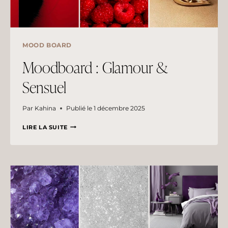
MOOD BOARD
Moodboard : Glamour &
Sensuel
Par
Kahina
Publié le
1 décembre 2025
MOODBOARD
LIRE LA SUITE
:
GLAMOUR
&
SENSUEL