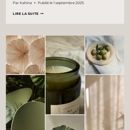
Par
Kahina
Publié le
1 septembre 2025
MOODBOARD
LIRE LA SUITE
:
ÉLÉGANT
&
PROFESSIONNEL