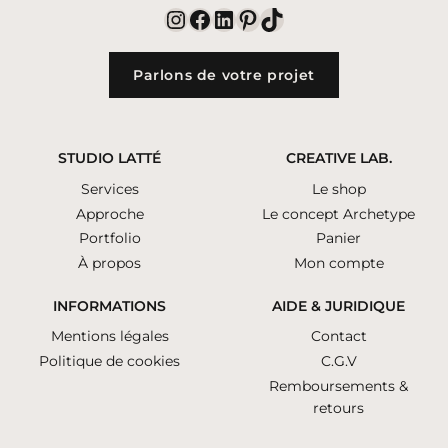
Instagram
Facebook
LinkedIn
Pinterest
TikTok
Parlons de votre projet
STUDIO LATTÉ
CREATIVE LAB.
Services
Le shop
Approche
Le concept Archetype
Portfolio
Panier
À propos
Mon compte
INFORMATIONS
AIDE & JURIDIQUE
Mentions légales
Contact
Politique de cookies
C.G.V
Remboursements &
retours