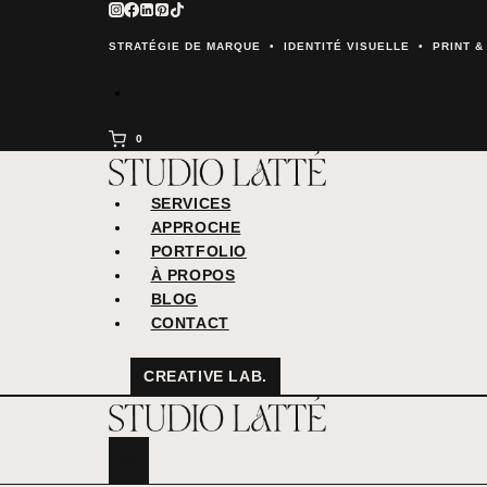
Aller
au
STRATÉGIE DE MARQUE • IDENTITÉ VISUELLE • PRINT 
contenu
0
SERVICES
APPROCHE
PORTFOLIO
À PROPOS
BLOG
CONTACT
CREATIVE LAB.