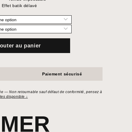
ffet batik délavé
outer au panier
Paiement sécurisé
ée — Non retournable sauf défaut de conformité, pensez à
lles disponible ↓
IMER