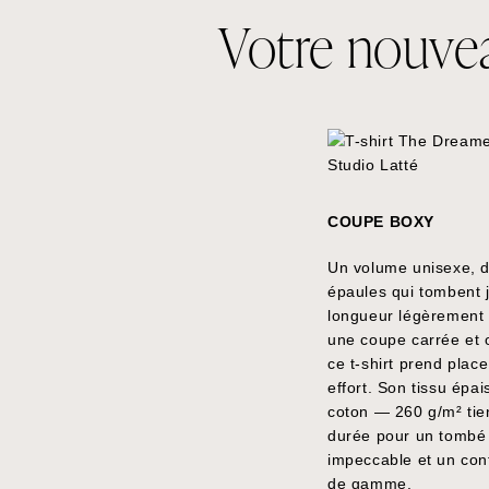
Votre nouveau
COUPE BOXY
Un volume unisexe, 
épaules qui tombent 
longueur légèrement 
une coupe carrée et o
ce t-shirt prend plac
effort. Son tissu épa
coton — 260 g/m² tien
durée pour un tombé
impeccable et un con
de gamme.